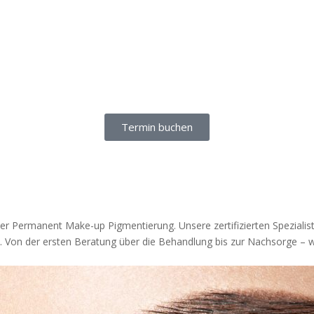
Termin buchen
 Permanent Make-up Pigmentierung. Unsere zertifizierten Spezialisti
 Von der ersten Beratung über die Behandlung bis zur Nachsorge – wir