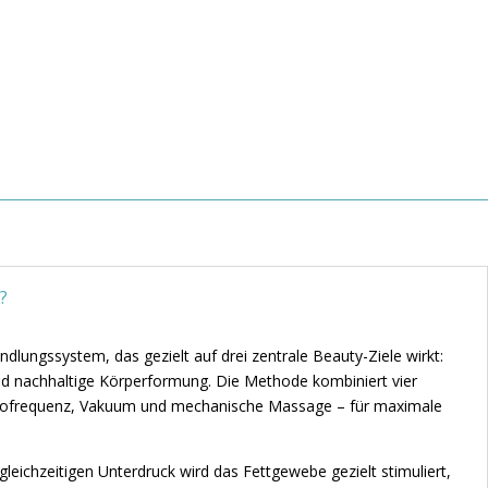
?
ndlungssystem, das gezielt auf drei zentrale Beauty-Ziele wirkt:
und nachhaltige Körperformung. Die Methode kombiniert vier
adiofrequenz, Vakuum und mechanische Massage – für maximale
ichzeitigen Unterdruck wird das Fettgewebe gezielt stimuliert,